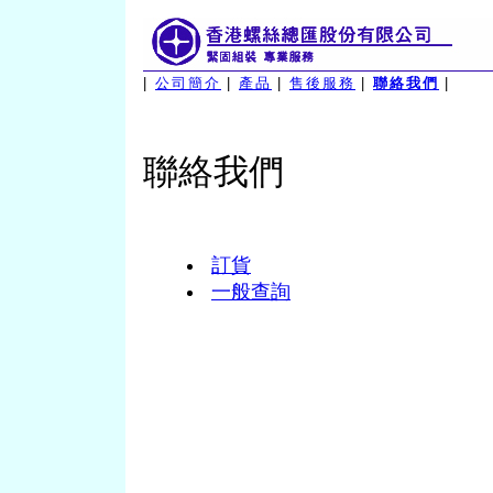
|
公司簡介
|
產品
|
售後服務
|
聯絡我們
|
聯絡我們
訂貨
一般查詢