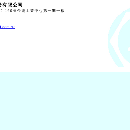
份有限公司
2-160號金龍工業中心第一期一樓
t.com.hk