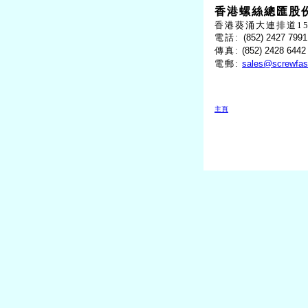
香港螺絲總匯股
香港葵涌大連排道15
電話
:
(852) 2427 7991
傳真
:
(852) 2428 6442
電郵
:
sales@screwfas
主頁